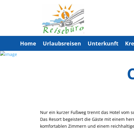
Home
Urlaubsreisen
Unterkunft
Kre
Nur ein kurzer Fußweg trennt das Hotel vom 
Das Resort begeistert die Gäste mit einem her
komfortablen Zimmern und einem reichhaltig