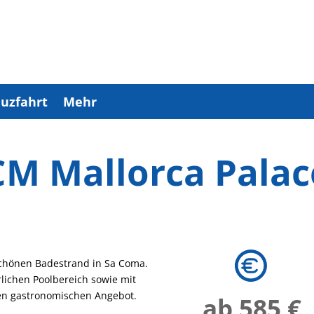
uzfahrt
Mehr
CM Mallorca Palac
schönen Badestrand in Sa Coma.
rlichen Poolbereich sowie mit
en gastronomischen Angebot.
ab 585 €