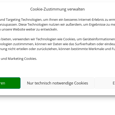
Cookie-Zustimmung verwalten
nd Targeting Technologien, um Ihnen ein besseres Internet-Erlebnis zu erm
 anzupassen. Diese Technologien nutzen wir außerdem, um Ergebnisse zu m
nsere Website weiter zu entwickeln.
u bieten, verwenden wir Technologien wie Cookies, um Geräteinformationen
nologien zustimmmen, können wir Daten wie das Surfverhalten oder eindeut
mmung nicht erteilen oder zurückziehen, können bestimmte Merkmale und Fu
 und Marketing Cookies.
ren
Nur technisch notwendige Cookies
E