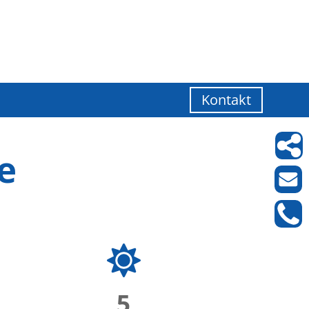
Kontakt
e
5